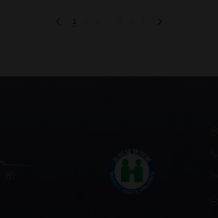
1
2
3
4
5
6
7