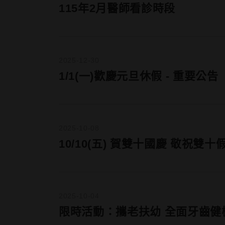
115年2月醫師看診時段
2025-12-30
1/1(一)歡慶元旦休假 - 重要公告
2025-10-08
10/10(五) 賀雙十國慶 敬祝雙
2025-10-04
限時活動：攜老扶幼 全面牙齒健