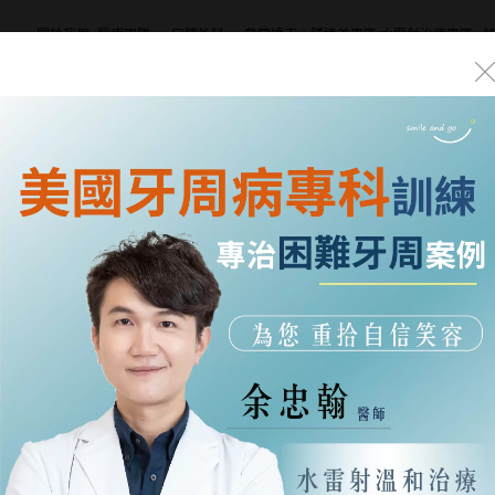
關於我們
醫療團隊
口腔外科
戴蒙矯正｜隱適美專區
水雷射治療專區
About Us
Dentists
Oral Surgery
DAMON｜Invisalign
Waterlase
Tr