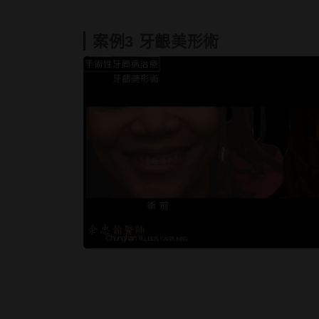
案例3 牙齦美形術