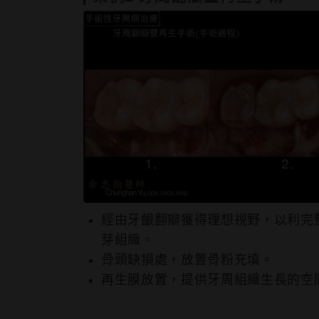
經由牙齦翻瓣獲得理想視野，以利完
芽組織。
骨頭缺損處，放置骨粉充填。
再⽣膜放置，提供牙周組織⽣長的空