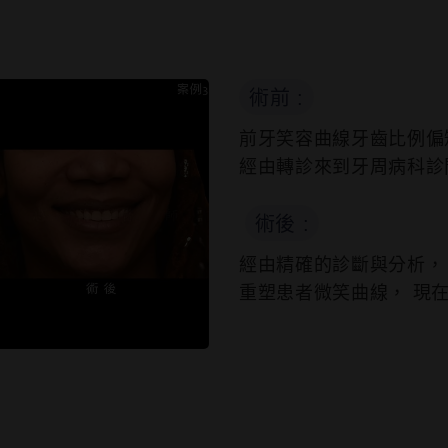
術前 :
前牙笑容曲線牙⿒比例偏
經由轉診來到牙周病科診
術後 :
經由精確的診斷與分析，
重塑患者微笑曲線， 現