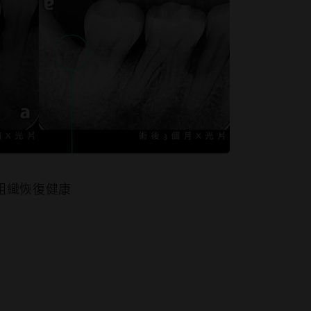
破壞
組織恢復健康