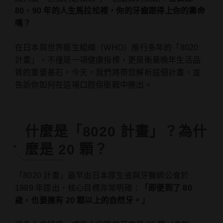
80、90 年的人生馬拉松裡，你的牙齒跟得上你的壽命
嗎？
在日本與世界衛生組織（WHO）推行多年的「8020
計畫」，不僅是一項健康指標，更是衡量晚年生活品
質的重要基石。今天，我們將帶您解析這個計畫，並
告訴你如何在這場口腔保衛戰中勝出。
什麼是「8020 計畫」？為什
麼是 20 顆？
「8020 計畫」最早由日本厚生省與牙醫師公會於
1989 年提出，核心目標非常明確：
「即便到了 80
歲，也要擁有 20 顆以上的自然牙。」