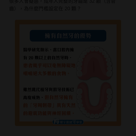
很多人會疑惑，成年人完整的牙齒是 32 顆（含智
齒），為什麼門檻設定在 20 顆？