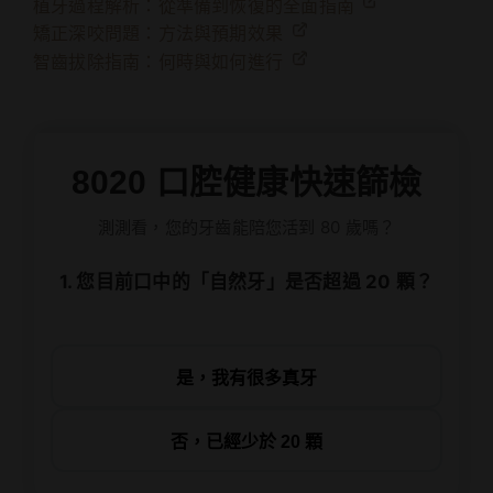
植牙過程解析：從準備到恢復的全面指南
矯正深咬問題：方法與預期效果
智齒拔除指南：何時與如何進行
8020 口腔健康快速篩檢
測測看，您的牙齒能陪您活到 80 歲嗎？
1. 您目前口中的「自然牙」是否超過 20 顆？
是，我有很多真牙
否，已經少於 20 顆