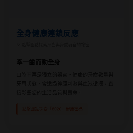
全身健康連鎖反應
💡 點擊圓點探索牙齒與身體器官的祕密
牽一齒而動全身
口腔不再是獨立的器官。健康的牙齒數量與
牙周狀態，會透過神經刺激與血液循環，直
接影響您的生活品質與壽命。
點擊圓點探索「8020」健康密碼