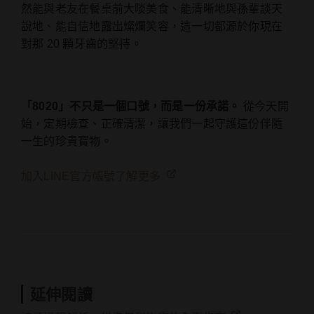
然能與老友在餐桌前大啖美食、能清晰地與孫輩談天
說地、能自信地露出燦爛笑容，這一切都源於你現在
對那 20 顆牙齒的堅持。
「8020」不只是一個口號，而是一份承諾。
從今天開
始，定期檢查、正確清潔，讓我們一起守護這份伴隨
一生的珍貴寶物。
加入LINE官方帳號了解更多
延伸閱讀