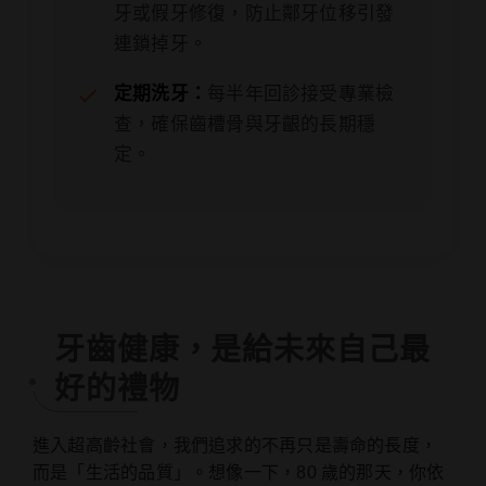
牙或假牙修復，防止鄰牙位移引發
連鎖掉牙。
定期洗牙：
每半年回診接受專業檢
查，確保齒槽骨與牙齦的長期穩
定。
牙齒健康，是給未來自己最
好的禮物
進入超高齡社會，我們追求的不再只是壽命的長度，
而是「生活的品質」。想像一下，80 歲的那天，你依