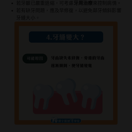
若牙齦已嚴重退縮，可考慮
牙周治療
來控制病情。
若有缺牙問題，應及早修復，以避免鄰牙傾斜影響
牙縫大小。