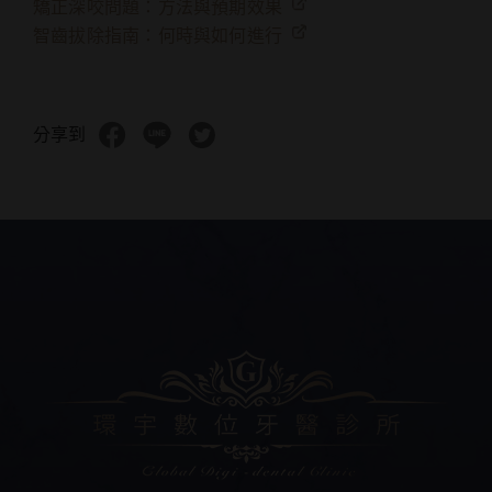
矯正深咬問題：方法與預期效果
智齒拔除指南：何時與如何進行
分享到