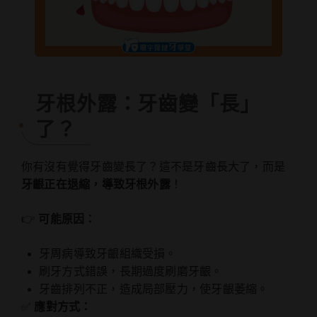
牙根外露：牙齒變「長」
了？
你有沒有覺得牙齒變長了？這不是牙齒長大了，而是
牙齦正在退縮，導致牙根外露
！
👉
可能原因：
牙周病導致牙齦組織受損。
刷牙方式錯誤，長期過度刷磨牙齦。
牙齒排列不正，造成局部壓力，使牙齦萎縮。
✅
應對方式：