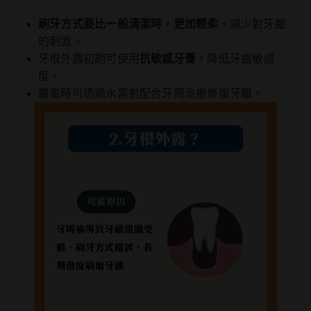
刷牙方式要比一般清潔時，更加輕柔
，減少對牙齦
的刺激。
牙根外露初期可使用
抗敏感牙膏
，降低牙齒敏感
度。
嚴重時可透過水雷射配合牙周治療修復牙齦。