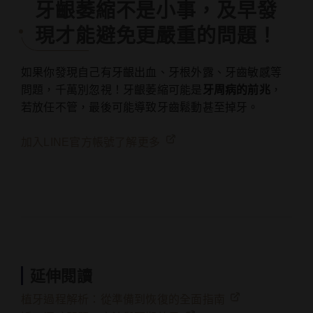
牙齦萎縮不是小事，及早發
現才能避免更嚴重的問題！
如果你發現自己有牙齦出血、牙根外露、牙齒敏感等
問題，千萬別忽視！牙齦萎縮可能是
牙周病的前兆
，
若放任不管，最後可能導致牙齒鬆動甚至掉牙。
加入LINE官方帳號了解更多
延伸閱讀
植牙過程解析：從準備到恢復的全面指南