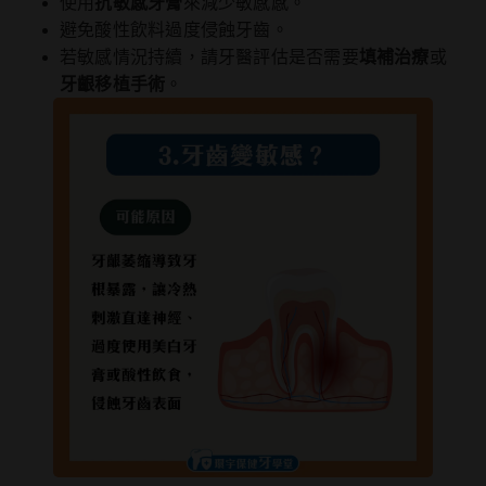
使用
抗敏感牙膏
來減少敏感感。
避免酸性飲料過度侵蝕牙齒。
若敏感情況持續，請牙醫評估是否需要
填補治療
或
牙齦移植手術
。