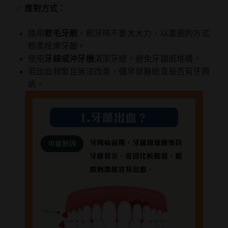
✅
應對方式：
換用
軟毛牙刷
，刷牙時不要太大力，以畫圈的方式
輕柔按摩牙齦。
使用
牙線或沖牙機
清潔牙縫，避免牙菌斑堆積。
若出血頻繁且無法改善，儘早就醫檢查是否有牙周
病。