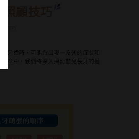
與照顧技巧
照顧技巧
一顆牙齒時，可能會出現一系列的症狀和
篇文章中，我們將深入探討嬰兒長牙的過