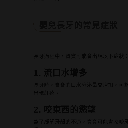
嬰兒長牙的常見症狀
長牙過程中，寶寶可能會出現以下症狀
1. 流口水增多
長牙時，寶寶的口水分泌量會增加，可
出現紅疹。
2. 咬東西的慾望
為了緩解牙齦的不適，寶寶可能會咬咬