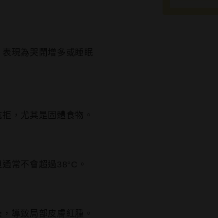
，表現為哭鬧增多或睡眠
抗拒，尤其是固體食物。
通常不會超過38°C。
朵，導致局部皮膚紅腫。