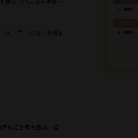
則要到12個月甚至更晚。
出，以下是一般的萌出順序
順序可能會有所差異，這