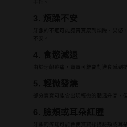
手指。
3. 煩躁不安
牙齦的不適可能讓寶寶感到煩躁、易怒
不安。
4. 食慾減退
由於牙齦疼痛，寶寶可能會對進食感到
5. 輕微發燒
部分寶寶可能會出現輕微的體溫升高，但
6. 臉頰或耳朵紅腫
牙齦的疼痛可能會使寶寶揉搓臉頰或耳