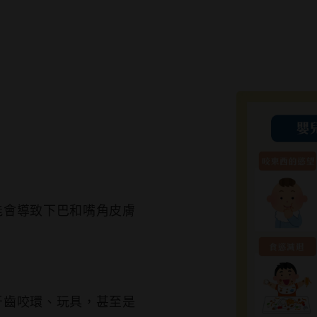
：
能會導致下巴和嘴角皮膚
牙齒咬環、玩具，甚至是