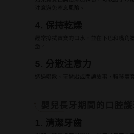
注意避免窒息風險。
4. 保持乾燥
經常擦拭寶寶的口水，並在下巴和嘴角
激。
5. 分散注意力
透過唱歌、玩遊戲或閱讀故事，轉移寶
嬰兒長牙期間的口腔護
1. 清潔牙齒