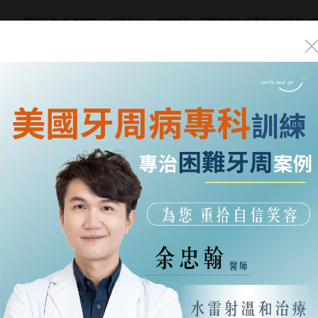
關於我們
醫療團隊
口腔外科
戴蒙矯正｜隱適美專區
水雷射治療專區
About Us
Dentists
Oral Surgery
DAMON｜Invisalign
Waterlase
Tr