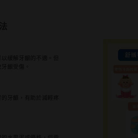
法
可以緩解牙齦的不適。但
致牙齦受傷。
寶的牙齦，有助於減輕疼
藏的水果泥或優格，但需