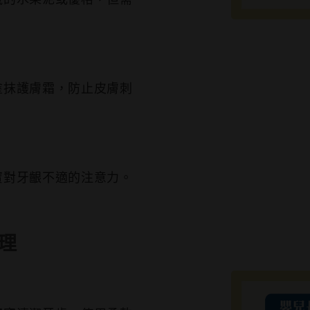
塗抹護膚霜，防止皮膚刺
寶對牙齦不適的注意力。
理