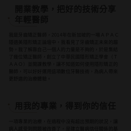
開業教學，把好的技術分享
年輕醫師
我是牙齒矯正醫師，2014年在新加坡的一場ＡＰＡＣ
隱適美隱形矯正論壇中，我看見了牙齒矯正未來的趨
勢。我了解靠自己一個人的力量是不夠的，於是集結
了幾位矯正醫師，創立了中華民國隱形矯正學會（Ｔ
ＡＡＯ）並開課教學，讓不知道如何使用隱形矯正的
醫師，可以好好運用這項數位牙醫技術，為病人帶來
更舒適的治療體驗。
用我的專業，得到你的信任
一項專業的治療，在過程中沒有超出預期的狀況，讓
病人感受到問題被改善了，是建立醫病信任關係的基