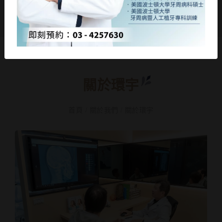
關於環宇
首頁
/
關於我們
/
關於環宇